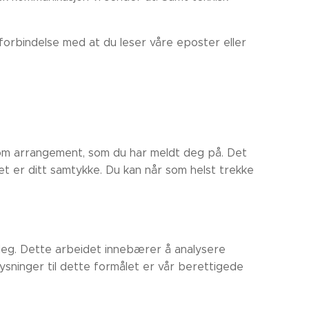
forbindelse med at du leser våre eposter eller
n om arrangement, som du har meldt deg på. Det
et er ditt samtykke. Du kan når som helst trekke
 deg. Dette arbeidet innebærer å analysere
ysninger til dette formålet er vår berettigede