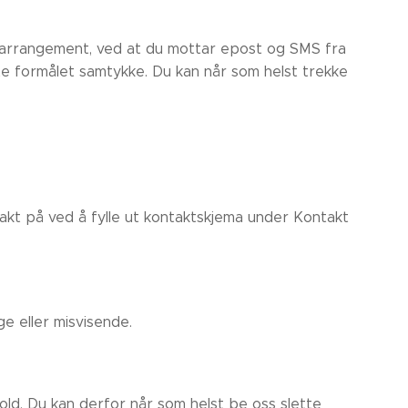
 arrangement, ved at du mottar epost og SMS fra
te formålet samtykke. Du kan når som helst trekke
akt på ved å fylle ut kontaktskjema under Kontakt
ge eller misvisende.
old. Du kan derfor når som helst be oss slette