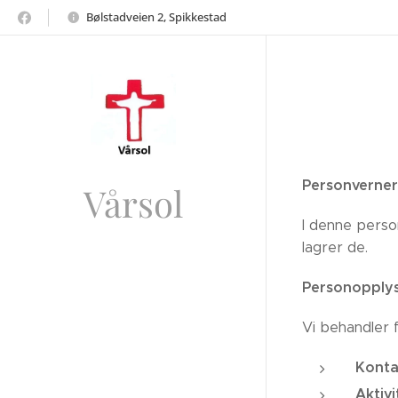
Bølstadveien 2, Spikkestad
Personverner
Vårsol
I denne perso
lagrer de.
Personopplys
Vi behandler 
Konta
Aktivi