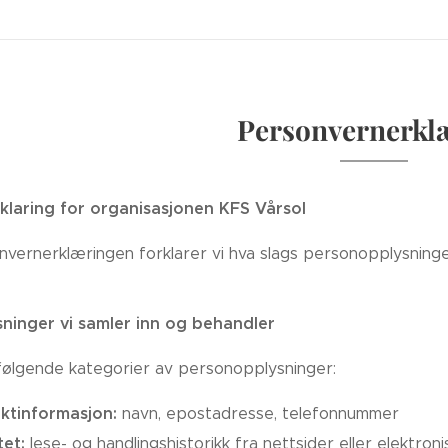
Personvernerkl
klaring for organisasjonen KFS Vårsol
nvernerklæringen forklarer vi hva slags personopplysninger
ninger vi samler inn og behandler
følgende kategorier av personopplysninger:
ktinformasjon:
navn, epostadresse, telefonnummer
tet:
lese- og handlingshistorikk fra nettsider eller elektron