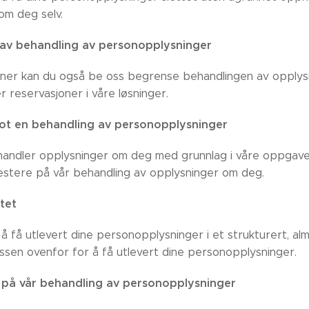
om deg selv.
av behandling av personopplysninger
joner kan du også be oss begrense behandlingen av opplys
r reservasjoner i våre løsninger.
ot en behandling av personopplysninger
andler opplysninger om deg med grunnlag i våre oppgaver 
otestere på vår behandling av opplysninger om deg.
tet
l å få utlevert dine personopplysninger i et strukturert, a
sen ovenfor for å få utlevert dine personopplysninger.
 på vår behandling av personopplysninger