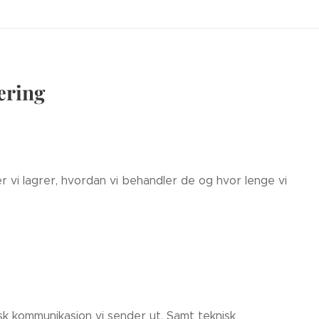
æring
 vi lagrer, hvordan vi behandler de og hvor lenge vi
isk kommunikasjon vi sender ut. Samt teknisk