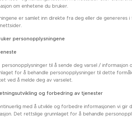
masjon om enhetene du bruker.
ingene er samlet inn direkte fra deg eller de genereres i 
nettsider.
ruker personopplysningene
jeneste
e personopplysninger til å sende deg varsel / informasjo
nnlaget for å behandle personopplysninger til dette formål
et ved å melde deg av varselet.
etningsutvikling og forbedring av tjenester
ontinuerlig med å utvikle og forbedre informasjonen vi gir
asjon. Det rettslige grunnlaget for å behandle personoppl